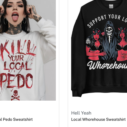
Hell Yeah
al Pedo Sweatshirt
Local Whorehouse Sweatshirt