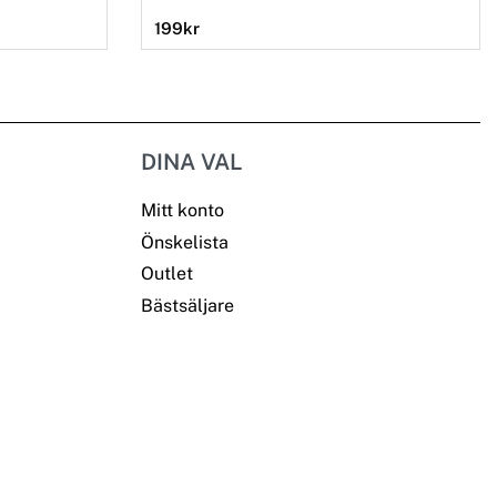
199
kr
DINA VAL
Mitt konto
Önskelista
Outlet
Bästsäljare