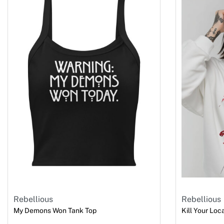
Rebellious
Rebellious
My Demons Won Tank Top
Kill Your Loc