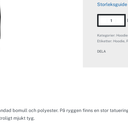
Storleksguide
Kategorier:
Hoodie
Etiketter:
Hoodie
,
P
DELA
 blandad bomull och polyester. På ryggen finns en stor tatueri
roligt mjukt tyg.