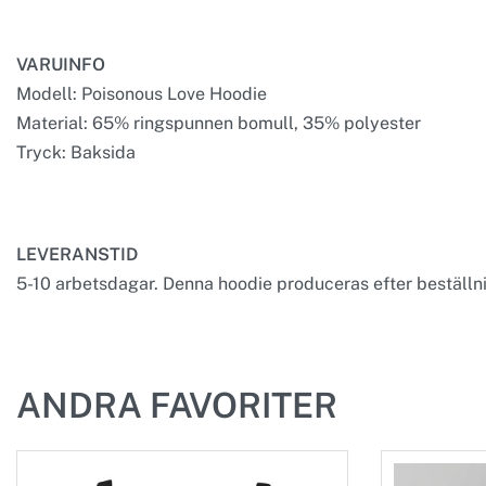
VARUINFO
Modell: Poisonous Love Hoodie
Material: 65% ringspunnen bomull, 35% polyester
Tryck: Baksida
LEVERANSTID
5-10 arbetsdagar. Denna hoodie produceras efter beställnin
ANDRA FAVORITER