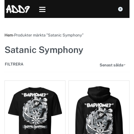
0
Hem
›
Produkter märkta ”Satanic Symphony”
Satanic Symphony
FILTRERA
Senast sålda