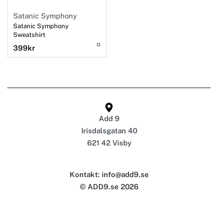
Satanic Symphony
Satanic Symphony
Sweatshirt
399
kr
Add 9
Irisdalsgatan 40
621 42 Visby
Kontakt: info@add9.se
© ADD9.se 2026