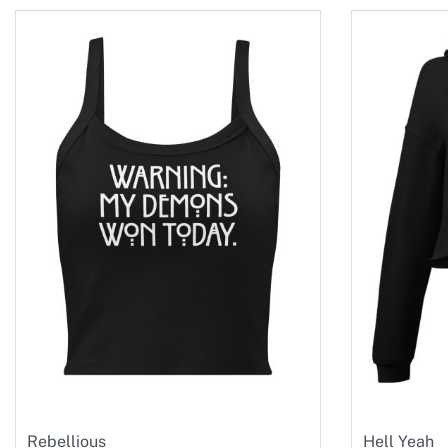
Rebellious
Hell Yeah