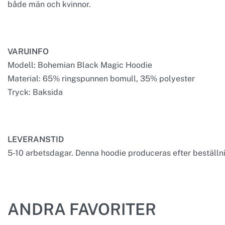
både män och kvinnor.
VARUINFO
Modell: Bohemian Black Magic Hoodie
Material: 65% ringspunnen bomull, 35% polyester
Tryck: Baksida
LEVERANSTID
5-10 arbetsdagar. Denna hoodie produceras efter beställnin
ANDRA FAVORITER