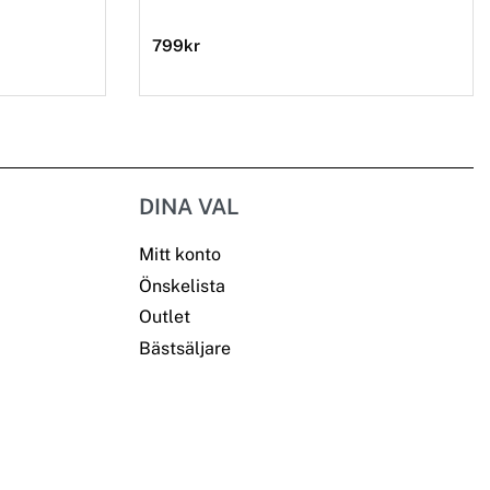
799
kr
DINA VAL
Mitt konto
Önskelista
Outlet
Bästsäljare