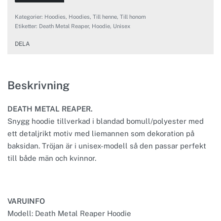
Kategorier:
Hoodies
,
Hoodies
,
Till henne
,
Till honom
Etiketter:
Death Metal Reaper
,
Hoodie
,
Unisex
DELA
Beskrivning
DEATH METAL REAPER.
Snygg hoodie tillverkad i blandad bomull/polyester med
ett detaljrikt motiv med liemannen som dekoration på
baksidan. Tröjan är i unisex-modell så den passar perfekt
till både män och kvinnor.
VARUINFO
Modell: Death Metal Reaper Hoodie