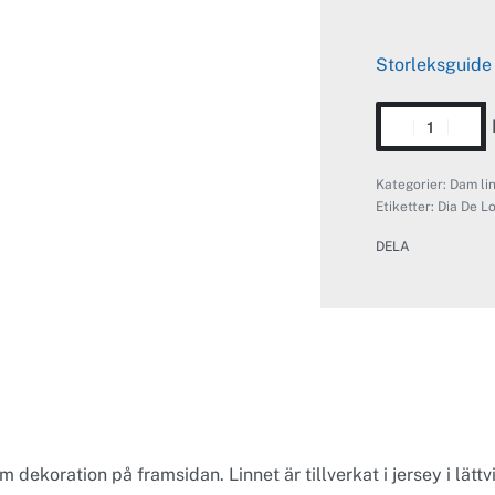
Storleksguide
Kategorier:
Dam li
Etiketter:
Dia De L
DELA
ekoration på framsidan. Linnet är tillverkat i jersey i lättvi