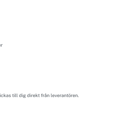
er
ckas till dig direkt från leverantören.