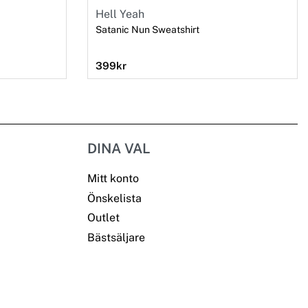
Hell Yeah
Satanic Nun Sweatshirt
399
kr
DINA VAL
Mitt konto
Önskelista
Outlet
Bästsäljare