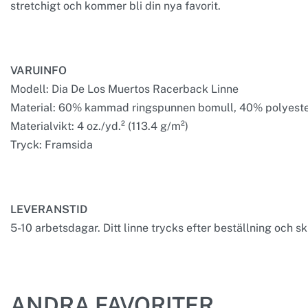
stretchigt och kommer bli din nya favorit.
VARUINFO
Modell: Dia De Los Muertos Racerback Linne
Material: 60% kammad ringspunnen bomull, 40% polyest
Materialvikt: 4 oz./yd.² (113.4 g/m²)
Tryck: Framsida
LEVERANSTID
5-10 arbetsdagar. Ditt linne trycks efter beställning och ski
ANDRA FAVORITER