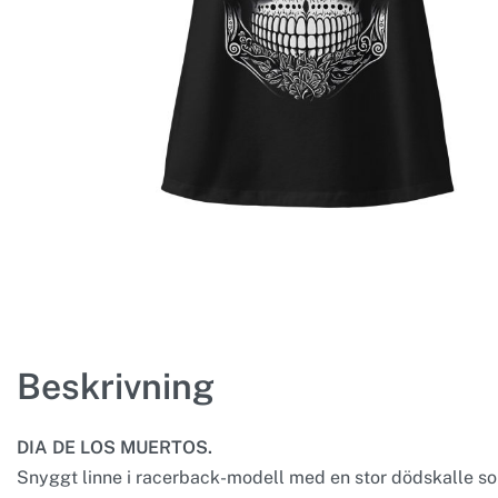
Beskrivning
DIA DE LOS MUERTOS.
Snyggt linne i racerback-modell med en stor dödskalle som d