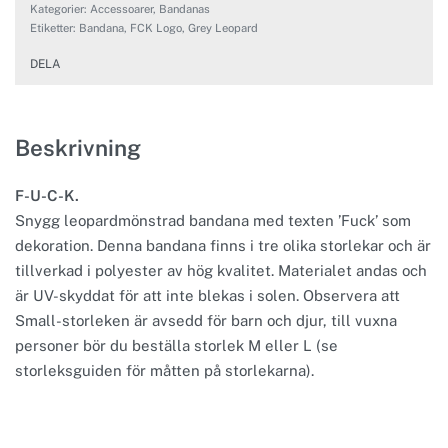
Kategorier:
Accessoarer
,
Bandanas
Etiketter:
Bandana
,
FCK Logo
,
Grey Leopard
DELA
Beskrivning
F-U-C-K.
Snygg leopardmönstrad bandana med texten ’Fuck’ som
dekoration. Denna bandana finns i tre olika storlekar och är
tillverkad i polyester av hög kvalitet. Materialet andas och
är UV-skyddat för att inte blekas i solen. Observera att
Small-storleken är avsedd för barn och djur, till vuxna
personer bör du beställa storlek M eller L (se
storleksguiden för måtten på storlekarna).