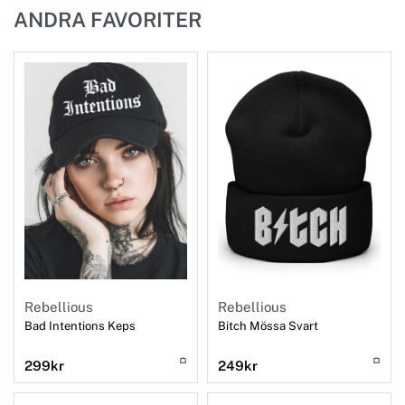
ANDRA FAVORITER
Rebellious
Rebellious
Bad Intentions Keps
Bitch Mössa Svart
299
kr
249
kr