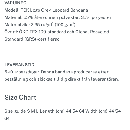
VARUINFO
Modell: FCK Logo Grey Leopard Bandana
Material: 65% återvunnen polyester, 35% polyester
Materialvikt: 2.95 oz/yd² (100 g/m²)
Övrigt: ÖKO-TEX 100-standard och Global Recycled
Standard (GRS)-certifierad
LEVERANSTID
5-10 arbetsdagar. Denna bandana produceras efter
beställning och skickas till dig direkt från leverantören.
Size Chart
Size guide S M L Length (cm) 44 54 64 Width (cm) 44 54
64