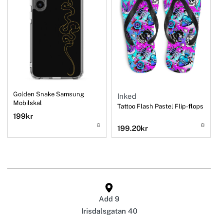
Golden Snake Samsung
Inked
Mobilskal
Tattoo Flash Pastel Flip-flops
199
kr
199.20
kr
Add 9
Irisdalsgatan 40