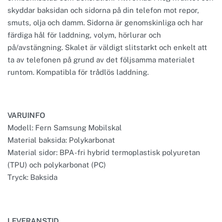
skyddar baksidan och sidorna på din telefon mot repor,
smuts, olja och damm. Sidorna är genomskinliga och har
färdiga hål för laddning, volym, hörlurar och
på/avstängning. Skalet är väldigt slitstarkt och enkelt att
ta av telefonen på grund av det följsamma materialet
runtom. Kompatibla för trådlös laddning.
VARUINFO
Modell: Fern Samsung Mobilskal
Material baksida: Polykarbonat
Material sidor: BPA-fri hybrid termoplastisk polyuretan
(TPU) och polykarbonat (PC)
Tryck: Baksida
LEVERANSTID