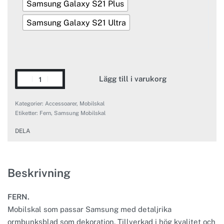
Samsung Galaxy S21 Plus
Samsung Galaxy S21 Ultra
Lägg till i varukorg
Kategorier:
Accessoarer
,
Mobilskal
Etiketter:
Fern
,
Samsung Mobilskal
DELA
Beskrivning
FERN.
Mobilskal som passar Samsung med detaljrika
ormbunksblad som dekoration. Tillverkad i hög kvalitet och