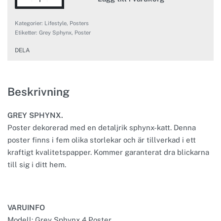
Kategorier:
Lifestyle
,
Posters
Etiketter:
Grey Sphynx
,
Poster
DELA
Beskrivning
GREY SPHYNX.
Poster dekorerad med en detaljrik sphynx-katt. Denna
poster finns i fem olika storlekar och är tillverkad i ett
kraftigt kvalitetspapper. Kommer garanterat dra blickarna
till sig i ditt hem.
VARUINFO
Modell: Grey Sphynx 4 Poster