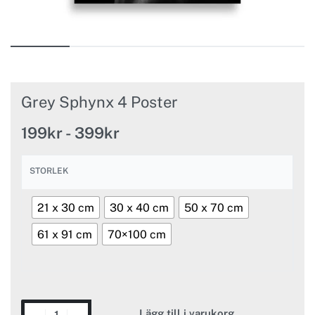
Grey Sphynx 4 Poster
199
kr
399
kr
STORLEK
21 x 30 cm
30 x 40 cm
50 x 70 cm
61 x 91 cm
70×100 cm
Lägg till i varukorg