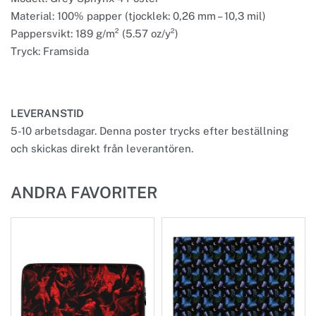
Material: 100% papper (tjocklek: 0,26 mm – 10,3 mil)
Pappersvikt: 189 g/m² (5.57 oz/y²)
Tryck: Framsida
LEVERANSTID
5-10 arbetsdagar. Denna poster trycks efter beställning
och skickas direkt från leverantören.
ANDRA FAVORITER