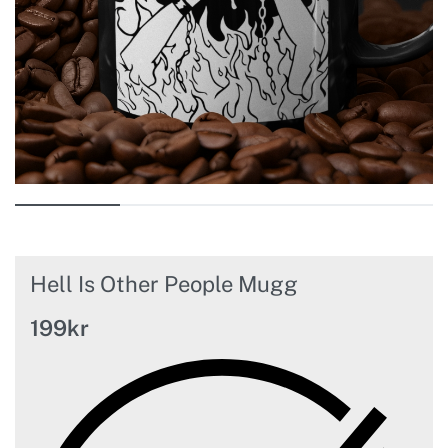
Hell Is Other People Mugg
199
kr