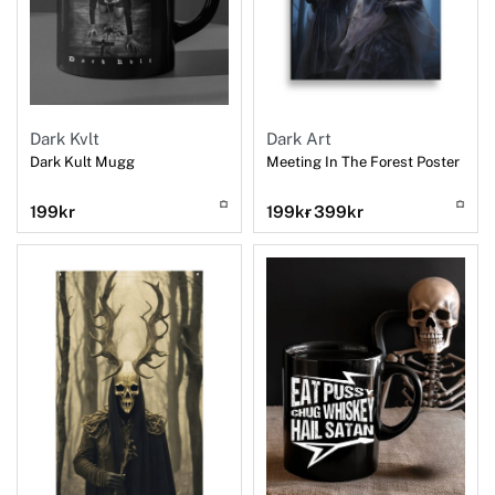
Dark Kvlt
Dark Art
Dark Kult Mugg
Meeting In The Forest Poster
199
kr
199
kr
399
kr