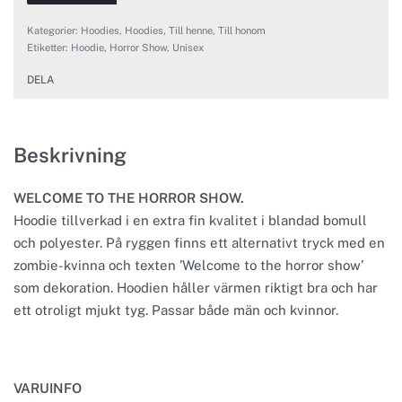
Kategorier:
Hoodies
,
Hoodies
,
Till henne
,
Till honom
Etiketter:
Hoodie
,
Horror Show
,
Unisex
DELA
Beskrivning
WELCOME TO THE HORROR SHOW.
Hoodie tillverkad i en extra fin kvalitet i blandad bomull
och polyester. På ryggen finns ett alternativt tryck med en
zombie-kvinna och texten ’Welcome to the horror show’
som dekoration. Hoodien håller värmen riktigt bra och har
ett otroligt mjukt tyg. Passar både män och kvinnor.
VARUINFO