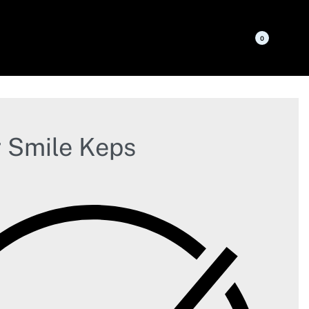
0
 Smile Keps