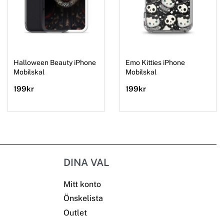
Halloween Beauty iPhone
Emo Kitties iPhone
Mobilskal
Mobilskal
199
kr
199
kr
DINA VAL
Mitt konto
Önskelista
Outlet