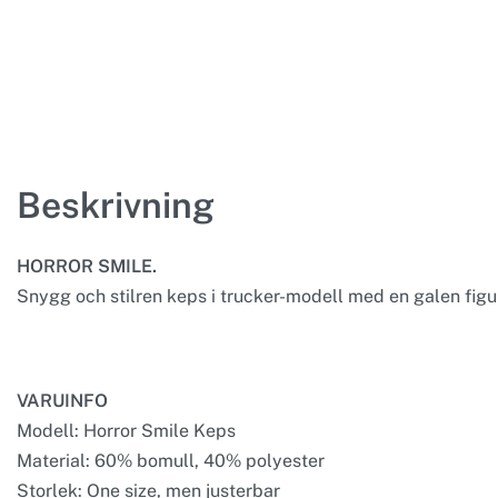
Beskrivning
HORROR SMILE.
Snygg och stilren keps i trucker-modell med en galen figur
VARUINFO
Modell: Horror Smile Keps
Material: 60% bomull, 40% polyester
Storlek: One size, men justerbar