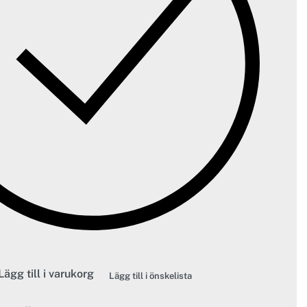
Lägg till i varukorg
Lägg till i önskelista