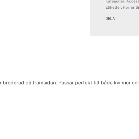
Kategorier:
Access
Etiketter:
Horror S
DELA
 broderad på framsidan. Passar perfekt till både kvinnor och