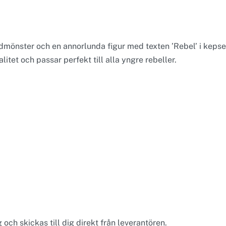
rdmönster och en annorlunda figur med texten ’Rebel’ i kepse
alitet och passar perfekt till alla yngre rebeller.
och skickas till dig direkt från leverantören.