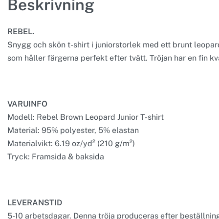
Beskrivning
REBEL.
Snygg och skön t-shirt i juniorstorlek med ett brunt leopa
som håller färgerna perfekt efter tvätt. Tröjan har en fin kv
VARUINFO
Modell: Rebel Brown Leopard Junior T-shirt
Material: 95% polyester, 5% elastan
Materialvikt: 6.19 oz/yd² (210 g/m²)
Tryck: Framsida & baksida
LEVERANSTID
5-10 arbetsdagar. Denna tröja produceras efter beställning 