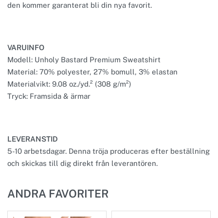
den kommer garanterat bli din nya favorit.
VARUINFO
Modell: Unholy Bastard Premium Sweatshirt
Material: 70% polyester, 27% bomull, 3% elastan
Materialvikt: 9.08 oz./yd.² (308 g/m²)
Tryck: Framsida & ärmar
LEVERANSTID
5-10 arbetsdagar. Denna tröja produceras efter beställning
och skickas till dig direkt från leverantören.
ANDRA FAVORITER