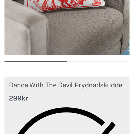
Dance With The Devil Prydnadskudde
299
kr