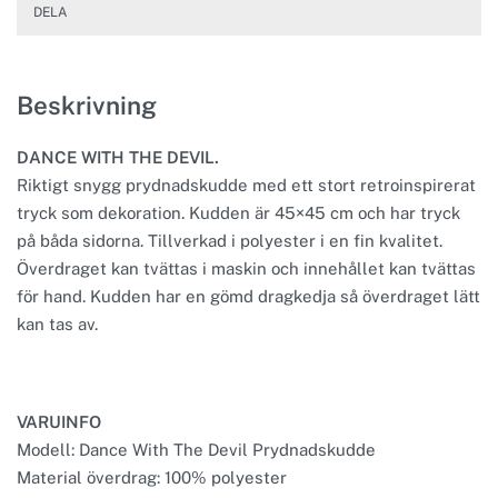
DELA
Beskrivning
DANCE WITH THE DEVIL.
Riktigt snygg prydnadskudde med ett stort retroinspirerat
tryck som dekoration. Kudden är 45×45 cm och har tryck
på båda sidorna. Tillverkad i polyester i en fin kvalitet.
Överdraget kan tvättas i maskin och innehållet kan tvättas
för hand. Kudden har en gömd dragkedja så överdraget lätt
kan tas av.
VARUINFO
Modell: Dance With The Devil Prydnadskudde
Material överdrag: 100% polyester