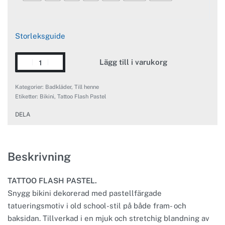
Storleksguide
Lägg till i varukorg
Kategorier:
Badkläder
,
Till henne
Etiketter:
Bikini
,
Tattoo Flash Pastel
DELA
Beskrivning
TATTOO FLASH PASTEL.
Snygg bikini dekorerad med pastellfärgade
tatueringsmotiv i old school-stil på både fram- och
baksidan. Tillverkad i en mjuk och stretchig blandning av