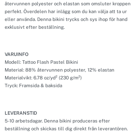
återvunnen polyester och elastan som omsluter kroppen
perfekt. Överdelen har inlägg som du kan välja att ta ur
eller använda. Denna bikini trycks och sys ihop för hand
exklusivt efter beställning.
VARUINFO
Modell: Tattoo Flash Pastel Bikini
Material: 88% återvunnen polyester, 12% elastan
Materialvikt: 6.78 oz/yd² (230 g/m²)
Tryck: Framsida & baksida
LEVERANSTID
5-10 arbetsdagar. Denna bikini produceras efter
beställning och skickas till dig direkt från leverantören.